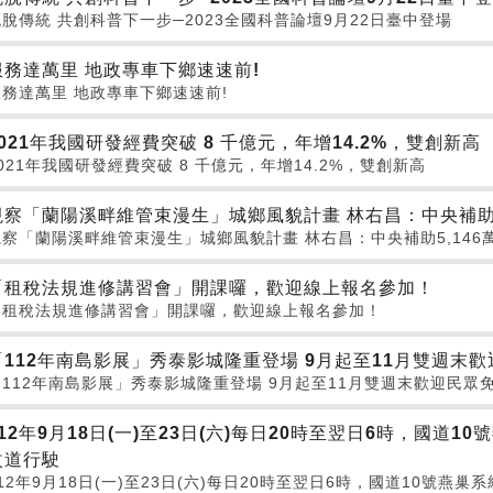
跳脫傳統 共創科普下一步─2023全國科普論壇9月22日臺中登場
服務達萬里 地政專車下鄉速速前!
服務達萬里 地政專車下鄉速速前!
2021年我國研發經費突破 8 千億元，年增14.2%，雙創新高
021年我國研發經費突破 8 千億元，年增14.2%，雙創新高
視察「蘭陽溪畔維管束漫生」城鄉風貌計畫 林右昌：中央補助5
視察「蘭陽溪畔維管束漫生」城鄉風貌計畫 林右昌：中央補助5,146
「租稅法規進修講習會」開課囉，歡迎線上報名參加！
「租稅法規進修講習會」開課囉，歡迎線上報名參加！
「112年南島影展」秀泰影城隆重登場 9月起至11月雙週末
「112年南島影展」秀泰影城隆重登場 9月起至11月雙週末歡迎民眾
112年9月18日(一)至23日(六)每日20時至翌日6時，國
改道行駛
112年9月18日(一)至23日(六)每日20時至翌日6時，國道10號