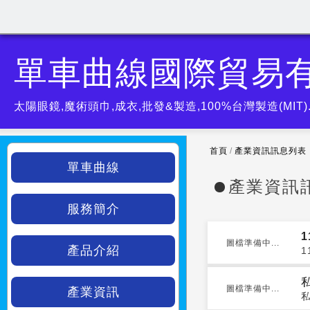
單車曲線國際貿易
太陽眼鏡,魔術頭巾,成衣,批發&製造,100%台灣製造(MIT
首頁
/
產業資訊訊息列表
單車曲線
產業資訊
服務簡介
圖檔準備中...
產品介紹
圖檔準備中...
產業資訊