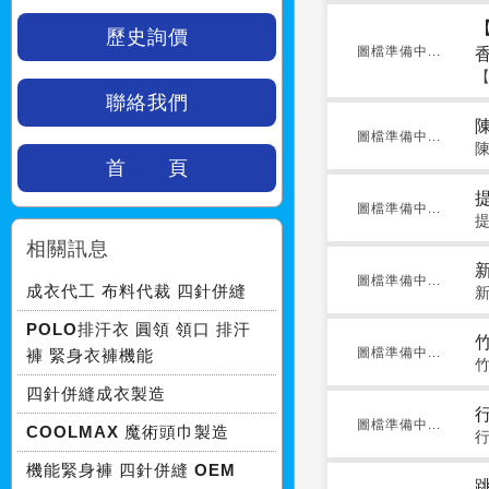
歷史詢價
圖檔準備中...
聯絡我們
圖檔準備中...
首 頁
圖檔準備中...
相關訊息
圖檔準備中...
成衣代工 布料代裁 四針併縫
POLO排汗衣 圓領 領口 排汗
圖檔準備中...
褲 緊身衣褲機能
四針併縫成衣製造
圖檔準備中...
COOLMAX 魔術頭巾製造
機能緊身褲 四針併縫 OEM