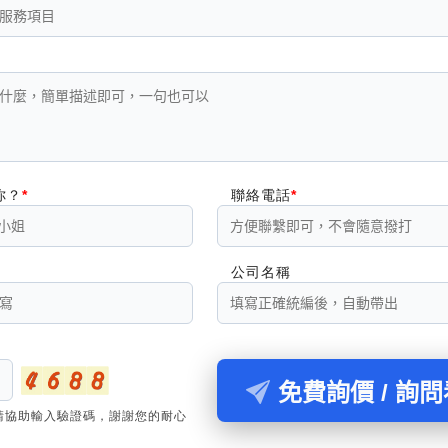
你？
聯絡電話
公司名稱
免費詢價 / 詢
請協助輸入驗證碼，謝謝您的耐心