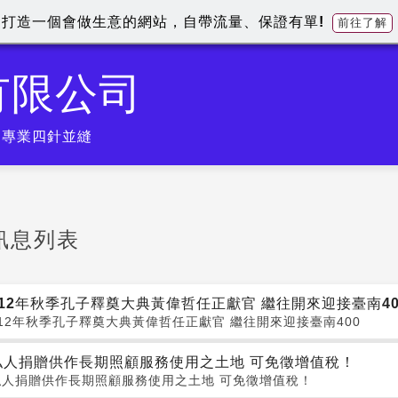
打造一個會做生意的網站，自帶流量、保證有單!
前往了解
有限公司
).專業四針並縫
訊息列表
112年秋季孔子釋奠大典黃偉哲任正獻官 繼往開來迎接臺南40
112年秋季孔子釋奠大典黃偉哲任正獻官 繼往開來迎接臺南400
私人捐贈供作長期照顧服務使用之土地 可免徵增值稅！
私人捐贈供作長期照顧服務使用之土地 可免徵增值稅！