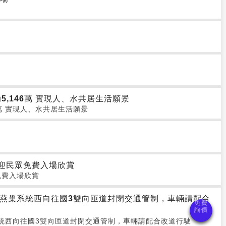
,146萬 實現人、水共居生活願景
萬 實現人、水共居生活願景
歡迎民眾免費入場欣賞
免費入場欣賞
道10號燕巢系統西向往國3雙向匝道封閉交通管制，車輛請配合
燕巢系統西向往國3雙向匝道封閉交通管制，車輛請配合改道行駛