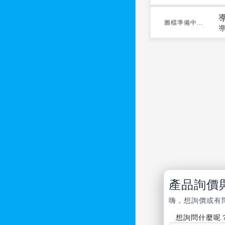
圖檔準備中...
產品詢價
嗨，想詢價或有
想詢問什麼呢