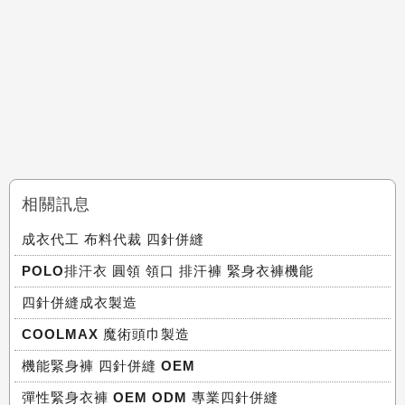
相關訊息
成衣代工 布料代裁 四針併縫
POLO排汗衣 圓領 領口 排汗褲 緊身衣褲機能
四針併縫成衣製造
COOLMAX 魔術頭巾製造
機能緊身褲 四針併縫 OEM
彈性緊身衣褲 OEM ODM 專業四針併縫