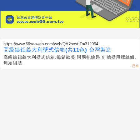
https://www.66seoweb.com/web/QA?postID=312964
高級鑄鋁義大利壁式信箱(共11色) 台灣製造
高級鑄鋁義大利壁式信箱.暢銷歐美!附兩把鑰匙.釘牆壁用螺絲組.
無須組裝.