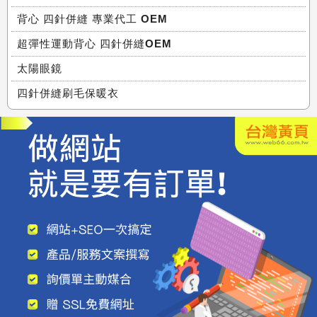
背心 四針併縫 專業代工 OEM
超彈性運動背心 四針併縫OEM
太陽眼鏡
四針併縫刷毛保暖衣