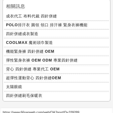
相關訊息
成衣代工 布料代裁 四針併縫
POLO排汗衣 圓領 領口 排汗褲 緊身衣褲機能
四針併縫成衣製造
COOLMAX 魔術頭巾製造
機能緊身褲 四針併縫 OEM
彈性緊身衣褲 OEM ODM 專業四針併縫
背心 四針併縫 專業代工 OEM
超彈性運動背心 四針併縫OEM
太陽眼鏡
四針併縫刷毛保暖衣
https://www.66seoweb.com/web/QA?postID=339289