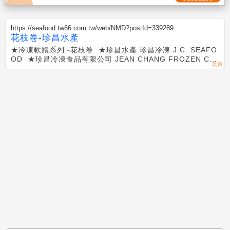
https://seafood.tw66.com.tw/web/NMD?postId=339289
花枝卷-珍昌水產
★冷凍軟體系列 -花枝卷 ★珍昌水產 珍昌冷凍 J.C. SEAFO
OD ★珍昌冷凍食品有限公司 JEAN CHANG FROZEN CO.
★誠信專業，大盤買賣，品質保證，提供客戶選購