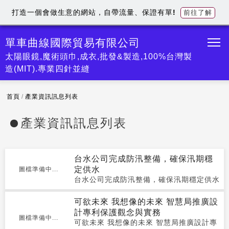
打造一個會做生意的網站，自帶流量、保證有單!
前往了解
單車曲線國際貿易有限公司
太陽眼鏡,魔術頭巾,成衣,批發&製造,100%台灣製
造(MIT).專業四針並縫
首頁
/
產業資訊訊息列表
產業資訊訊息列表
台水公司完成防汛整備，確保汛期穩
定供水
圖檔準備中...
台水公司完成防汛整備，確保汛期穩定供水
可欲未來 我想像的未來 智慧局推廣設
計專利保護觀念與實務
圖檔準備中...
可欲未來 我想像的未來 智慧局推廣設計專