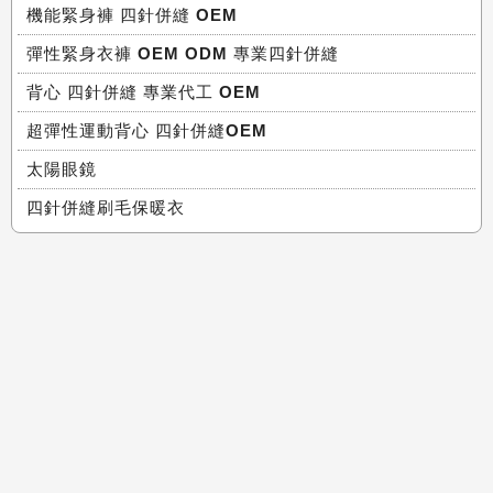
機能緊身褲 四針併縫 OEM
彈性緊身衣褲 OEM ODM 專業四針併縫
背心 四針併縫 專業代工 OEM
超彈性運動背心 四針併縫OEM
太陽眼鏡
四針併縫刷毛保暖衣