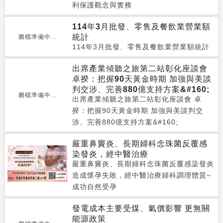
利保護觀念與實務
114年3月批發、零售及餐飲業營業額
統計
圖檔準備中...
114年3月批發、零售及餐飲業營業額統計
出席產業傾聽之旅第二站彰化座談會
卓揆：把握90天黃金時期 加強與美談
判交涉、完善880億支持方案&#160;
圖檔準備中...
出席產業傾聽之旅第二站彰化座談會 卓
揆：把握90天黃金時期 加強與美談判交
涉、完善880億支持方案&#160;
嚴重鼻竇炎、長期婦科念珠菌反覆感
染發炎，經中醫治療
嚴重鼻竇炎、長期婦科念珠菌反覆感染發炎
造成懷孕失敗，經中醫治療婦科調理體質~
成功自然受孕
發電成本主要受煤、氣價影響 更無關
能源政策