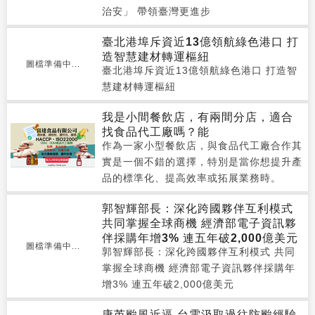
治安」 帶領臺灣更進步
臺北港埠斥資近13億領航綠色港口 打
造智慧建材轉運樞紐
圖檔準備中...
臺北港埠斥資近13億領航綠色港口 打造智
慧建材轉運樞紐
我是小間餐飲店，有兩間分店，適合
找食品代工廠嗎？能
作為一家小型餐飲店，與食品代工廠合作其
實是一個不錯的選擇，特別是當你想提升產
品的標準化、提高效率或拓展業務時。
郭智輝部長：深化跨國夥伴互利模式
共同掌握全球商機 經濟部電子資訊夥
伴採購年增3% 連五年破2,000億美元
圖檔準備中...
郭智輝部長：深化跨國夥伴互利模式 共同
掌握全球商機 經濟部電子資訊夥伴採購年
增3% 連五年破2,000億美元
康芮颱風近逼 台電汲取過往防颱經驗