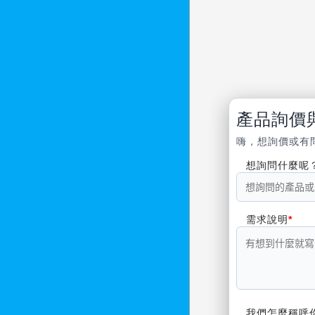
產品詢價
嗨，想詢價或有
想詢問什麼呢
需求說明
我們怎麼稱呼