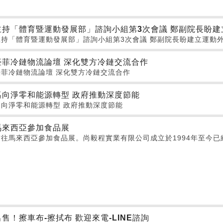
主持「體育暨運動發展部」諮詢小組第3次會議 鄭副院長盼建
主持「體育暨運動發展部」諮詢小組第3次會議 鄭副院長盼建立運動
臺菲冷鏈物流論壇 深化雙方冷鏈交流合作
臺菲冷鏈物流論壇 深化雙方冷鏈交流合作
邁向淨零和能源轉型 政府推動深度節能
邁向淨零和能源轉型 政府推動深度節能
馬來西亞參加食品展
前往馬來西亞參加食品展。尚毅程實業有限公司成立於1994年至今
出售！擦車布-擦拭布 歡迎來電-LINE諮詢