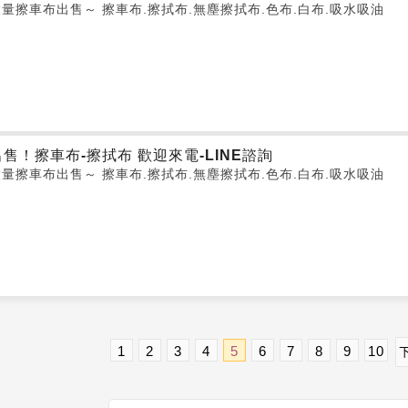
大量擦車布出售～ 擦車布.擦拭布.無塵擦拭布.色布.白布.吸水吸油
出售！擦車布-擦拭布 歡迎來電-LINE諮詢
大量擦車布出售～ 擦車布.擦拭布.無塵擦拭布.色布.白布.吸水吸油
1
2
3
4
5
6
7
8
9
10