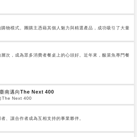
的購物模式。團購主憑藉其個人魅力與精選產品，成功吸引了大量
肉層次，成為眾多消費者餐桌上的心頭好。近年來，酸菜魚專門餐
邁向The Next 400
 Next 400
用者、讓合作者成為互相支持的事業夥伴。