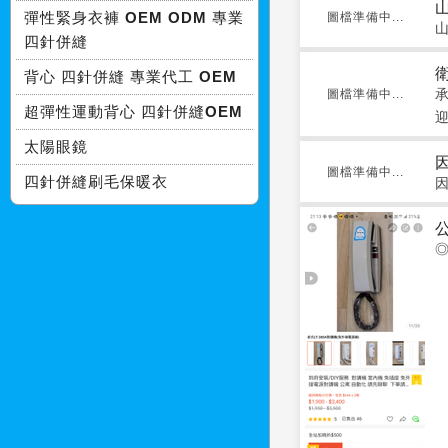
彈性緊身衣褲 OEM ODM 專業
圖檔準備中...
山
四針併縫
背心 四針併縫 專業代工 OEM
圖檔準備中...
超彈性運動背心 四針併縫OEM
太陽眼鏡
圖檔準備中...
四針併縫刷毛保暖衣
◎