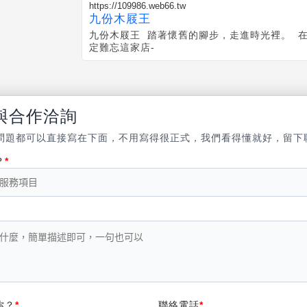
https://109986.web66.tw
九份木屐王
九份木屐王 踏著懷舊的腳步，走進時光裡。 
定難忘這家店-
與合作洽詢
問題都可以直接寫在下面，不用寫得很正式，我們看得懂就好，留下
？
你？
聯絡電話