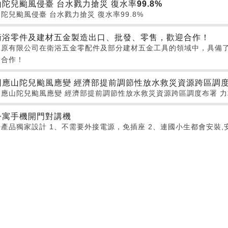
山陀兒颱風侵臺 台水戮力搶災 復水率99.8%
陀兒颱風侵臺 台水戮力搶災 復水率99.8%
衛浴零件及建材五金製造出口、批發、零售，歡迎合作！
承原有限公司在衛浴五金零配件及部分建材五金工具的領域中，具備
迎合作！
因應山陀兒颱風應變 經濟部提前調節性放水救災資源跨區調度
因應山陀兒颱風應變 經濟部提前調節性放水救災資源跨區調度布署 
公寓手機開門對講機
產品獨家設計 1、不需要外接電源，免插座 2、連國小生都會安裝,安裝簡單