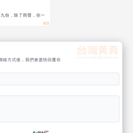
在九份，除了雨聲，你一
聯絡方式後，我們會盡快回覆你
e-mail