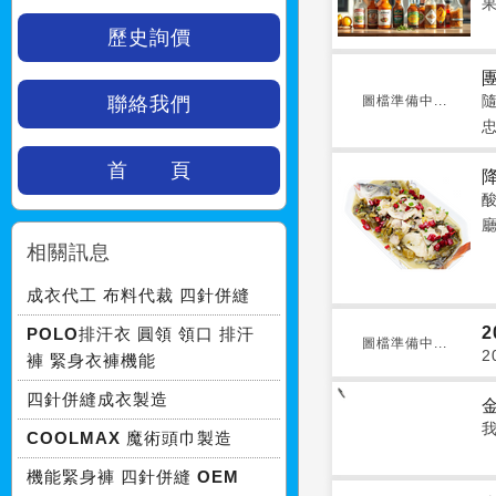
歷史詢價
聯絡我們
圖檔準備中...
首 頁
相關訊息
成衣代工 布料代裁 四針併縫
POLO排汗衣 圓領 領口 排汗
圖檔準備中...
2
褲 緊身衣褲機能
四針併縫成衣製造
COOLMAX 魔術頭巾製造
機能緊身褲 四針併縫 OEM