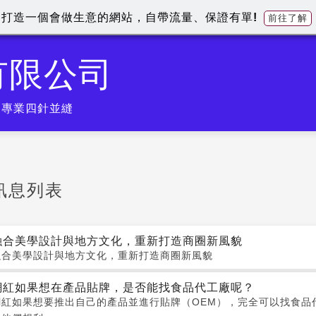
打造一個會做生意的網站，自帶流量、保證有單!
前往了解
有限公司
).專業四針並縫
訊息列表
融合美學設計與地方文化，重新打造商圈新風貌
融合美學設計與地方文化，重新打造商圈新風貌
網紅如果想在產品貼牌，是否能找食品代工廠呢？
網紅如果想要推出自己的產品並進行貼牌（OEM），完全可以找食品