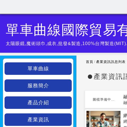
單車曲線國際貿易
太陽眼鏡,魔術頭巾,成衣,批發&製造,100%台灣製造(MIT
首頁
/
產業資訊訊息列表
單車曲線
產業資訊
服務簡介
圖檔準備中...
產品介紹
產業資訊