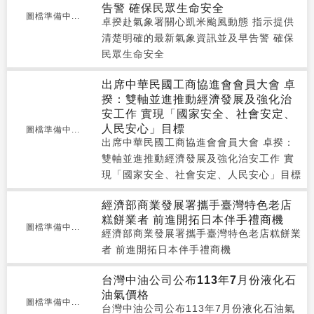
告警 確保民眾生命安全
圖檔準備中...
卓揆赴氣象署關心凱米颱風動態 指示提供
清楚明確的最新氣象資訊並及早告警 確保
民眾生命安全
出席中華民國工商協進會會員大會 卓
揆：雙軸並進推動經濟發展及強化治
安工作 實現「國家安全、社會安定、
人民安心」目標
圖檔準備中...
出席中華民國工商協進會會員大會 卓揆：
雙軸並進推動經濟發展及強化治安工作 實
現「國家安全、社會安定、人民安心」目標
經濟部商業發展署攜手臺灣特色老店
糕餅業者 前進開拓日本伴手禮商機
圖檔準備中...
經濟部商業發展署攜手臺灣特色老店糕餅業
者 前進開拓日本伴手禮商機
台灣中油公司公布113年7月份液化石
油氣價格
圖檔準備中...
台灣中油公司公布113年7月份液化石油氣