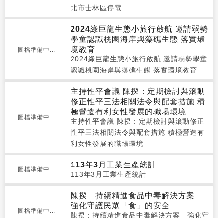
北市士林區停電
2024綠巨龍生態小旅行啟航 邀請弱勢
學童認識桃園海岸與藻礁生態 落實環
境教育
圖檔準備中...
2024綠巨龍生態小旅行啟航 邀請弱勢學童
認識桃園海岸與藻礁生態 落實環境教育
主持性平會議 陳揆：定期檢討與滾動
修正性平三法相關法令與配套措施 積
極營造有利女性發展的職場環境
圖檔準備中...
主持性平會議 陳揆：定期檢討與滾動修正
性平三法相關法令與配套措施 積極營造有
利女性發展的職場環境
113年3月工業生產統計
圖檔準備中...
113年3月工業生產統計
陳揆：持續精進食品中毒解決方案
強化守護民眾「食」的安全
圖檔準備中...
陳揆：持續精進食品中毒解決方案 強化守