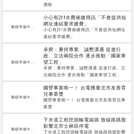
價格
小心有詐!水費催繳簡訊「不會提供短
網址連結要求繳費」
圖檔準備中...
小心有詐!水費催繳簡訊「不會提供短網址
連結要求繳費」
卓揆：秉持專業、誠懇溝通 促進行
政、立法兩院合作 逐步推動「國家希
望工程」
圖檔準備中...
卓揆：秉持專業、誠懇溝通 促進行政、立
法兩院合作 逐步推動「國家希望工程」
國營事業唯一！ 台電獲臺北市友善育
兒事業獎
圖檔準備中...
國營事業唯一！ 台電獲臺北市友善育兒事
業獎
下水道工程挖損輸電線路 致線路跳脫
影響北市士林區停電
圖檔準備中...
下水道工程挖損輸電線路 致線路跳脫影響