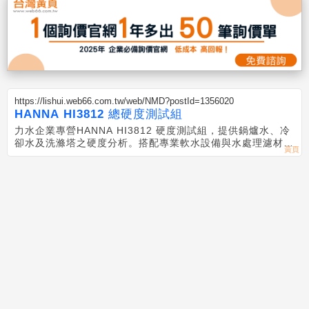
https://lishui.web66.com.tw/web/NMD?postId=1356020
HANNA HI3812 總硬度測試組
力水企業專營HANNA HI3812 硬度測試組，提供鍋爐水、冷
卻水及洗滌塔之硬度分析。搭配專業軟水設備與水處理濾材維
護