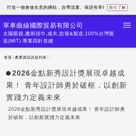
打造一個會做生意的網站，自帶流量、保證有單!
前往了解
單車曲線國際貿易有限公司
太陽眼鏡,魔術頭巾,成衣,批發&製造,100%台灣製
造(MIT).專業四針並縫
首頁
/
產業資訊訊息列表
/
2026金點新秀設計獎展現卓越成果！ 青年設計
2026金點新秀設計獎展現卓越成
果！ 青年設計師勇於破框，以創新
實踐力定義未來
2026金點新秀設計獎展現卓越成果！ 青年設計師勇
於破框，以創新實踐力定義未來