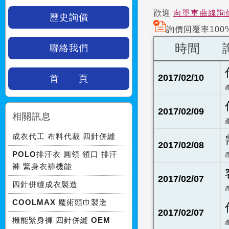
歡迎
向單車曲線詢
歷史詢價
詢價回覆率100
時間
聯絡我們
2017/02/10
首 頁
2017/02/09
相關訊息
成衣代工 布料代裁 四針併縫
2017/02/08
POLO排汗衣 圓領 領口 排汗
褲 緊身衣褲機能
2017/02/07
四針併縫成衣製造
COOLMAX 魔術頭巾製造
2017/02/07
機能緊身褲 四針併縫 OEM