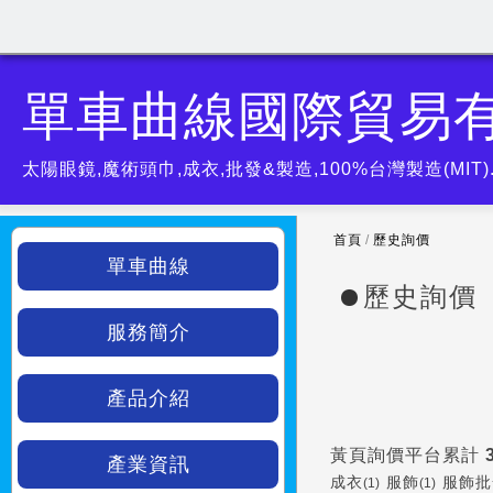
單車曲線國際貿易
太陽眼鏡,魔術頭巾,成衣,批發&製造,100%台灣製造(MIT
首頁
/
歷史詢價
單車曲線
歷史詢價
服務簡介
產品介紹
黃頁詢價平台累計
產業資訊
成衣
服飾
服飾批
(1)
(1)