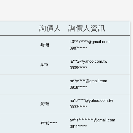
詢價人
詢價人資訊
k0***7*****@gmail.com
黎*琳
0987******
la***2@yahoo.com.tw
葉*S
0939******
ra**y*****@gmail.com
0918******
nu*b*****@yahoo.com.tw
黃*達
0933******
！
tw**s**********@gmail.com
拜*股*****
0911******