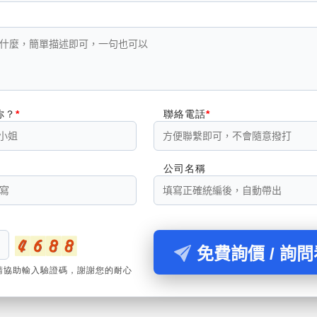
你？
聯絡電話
公司名稱
免費詢價 / 詢
請協助輸入驗證碼，謝謝您的耐心