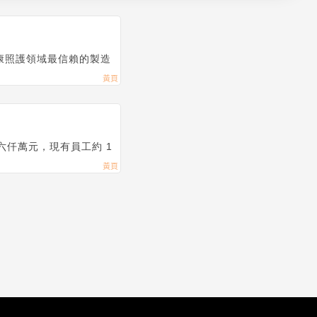
康照護領域最信賴的製造
六仟萬元，現有員工約 1