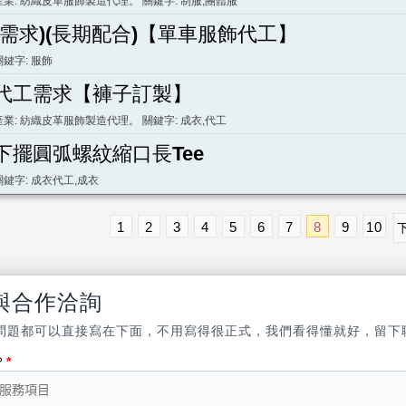
產業: 紡織皮革服飾製造代理。 關鍵字: 制服,團體服
(需求)(長期配合)【單車服飾代工】
關鍵字: 服飾
代工需求【褲子訂製】
產業: 紡織皮革服飾製造代理。 關鍵字: 成衣,代工
下擺圓弧螺紋縮口長Tee
關鍵字: 成衣代工,成衣
1
2
3
4
5
6
7
8
9
10
與合作洽詢
問題都可以直接寫在下面，不用寫得很正式，我們看得懂就好，留下
？